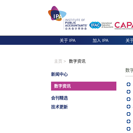
关于 IPA
加入 IPA
关于
主页 >
数字资讯
数
新闻中心
数字资讯
会刊精选
技术更新