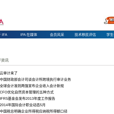
 IFA
IPA 在媒体
会员风采
技术移民评估
学生
字资讯
云审计来了
中国财政部会计司谈会计所跨境执行审计业务
全球会计准则两强宣布企业收入会计新规
CFO优化自然资本管理的五种方式
IFRS基金会发布2013年度工作报告
2014年国际会计职业动态5月
中国税总明确企业所得税应纳税所得额口径