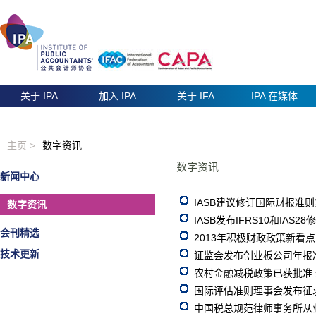
关于 IPA
加入 IPA
关于 IFA
IPA 在媒体
主页 >
数字资讯
数字资讯
新闻中心
IASB建议修订国际财报准则
数字资讯
IASB发布IFRS10和IAS
会刊精选
2013年积极财政政策新看点
技术更新
证监会发布创业板公司年报
农村金融减税政策已获批准
国际评估准则理事会发布征
中国税总规范律师事务所从