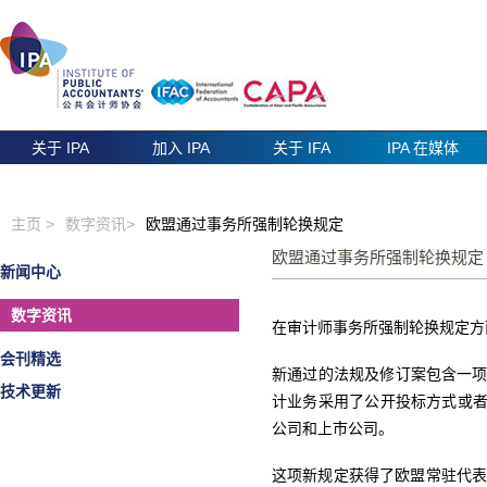
关于 IPA
加入 IPA
关于 IFA
IPA 在媒体
主页 >
数字资讯>
欧盟通过事务所强制轮换规定
欧盟通过事务所强制轮换
新闻中心
数字资讯
在审计师事务所强制轮换规定方面
会刊精选
新通过的法规及修订案包含一项
技术更新
计业务采用了公开投标方式或者
公司和上市公司。
这项新规定获得了欧盟常驻代