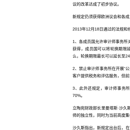
议的改革达成了初步协议。
新规定仍须获得欧洲议会和各成
2013年12月18日通过的法规
1、各成员国允许审计师事务所
获得，成员国可以将轮换期限
么，轮换期限最长可以延长至2
2、禁止审计师事务所在开展“
客户提供税务和评估服务，但前
3、此外还规定，审计师事务
70%。
立陶宛财政部长里曼塔斯·沙久斯（
师的独立性，同时为当前高度集
沙久斯指出，新规定出台后，在