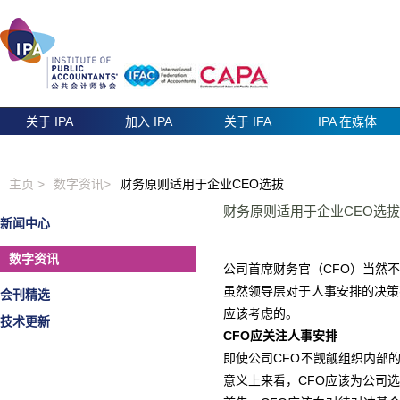
关于 IPA
加入 IPA
关于 IFA
IPA 在媒体
主页 >
数字资讯>
财务原则适用于企业CEO选拔
财务原则适用于企业CEO
新闻中心
数字资讯
公司首席财务官（CFO）当然
虽然领导层对于人事安排的决策
会刊精选
应该考虑的。
技术更新
CFO
应关注人事安排
即使公司CFO不觊觎组织内部
意义上来看，CFO应该为公司