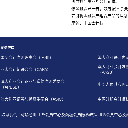
终寻找到事业的最佳定位。
像金融资产一样，领导层人事
若能将金融资产组合产品的理念
来源：中国会计报
友情链接
国际会计准则理事会（IASB）
澳大利亚联邦内
澳大利亚会计准
亚太会计师联合会（CAPA）
（AASB）
澳大利亚会计职业与道德准则委员会
中华人民共和国
（APESB）
澳大利亚证券与投资委员会（ASIC）
中国注册会计师
联系我们
网站地图
IPA会员中心及商城会员隐私政策
IPA会员中心