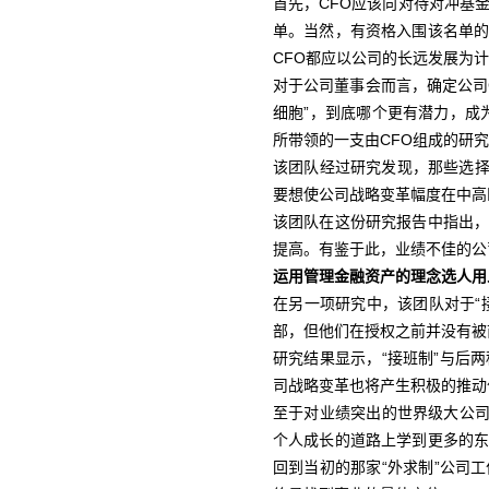
首先，CFO应该向对待对冲基
单。当然，有资格入围该名单
CFO都应以公司的长远发展为
对于公司董事会而言，确定公司
细胞”，到底哪个更有潜力，成
所带领的一支由CFO组成的研
该团队经过研究发现，那些选择
要想使公司战略变革幅度在中高
该团队在这份研究报告中指出
提高。有鉴于此，业绩不佳的公司
运用管理金融资产的理念选人用
在另一项研究中，该团队对于“
部，但他们在授权之前并没有被
研究结果显示，“接班制”与后
司战略变革也将产生积极的推动
至于对业绩突出的世界级大公司
个人成长的道路上学到更多的
回到当初的那家“外求制”公司工