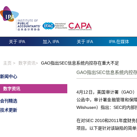
关于 IPA
加入 IPA
关于 IFA
IPA 在媒体
主页 >
数字资讯>
GAO指出SEC信息系统内控存在重大不足
GAO指出SEC信息系统内
新闻中心
数字资讯
4月12日，美国审计署（GAO）
公函中，审计署金融管理和保障部负
会刊精选
Wilshusen）指出：SEC的
技术更新
在对SEC 2010和2011年
项目。以下是针对该缺陷的简单