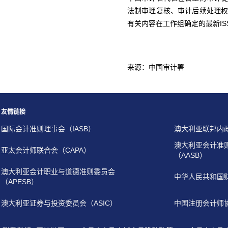
法制审理复核、审计后续处理
有关内容在工作组确定的最新ISS
来源：中国审计署
友情链接
国际会计准则理事会（IASB）
澳大利亚联邦内
澳大利亚会计准
亚太会计师联合会（CAPA）
（AASB）
澳大利亚会计职业与道德准则委员会
中华人民共和国
（APESB）
澳大利亚证券与投资委员会（ASIC）
中国注册会计师