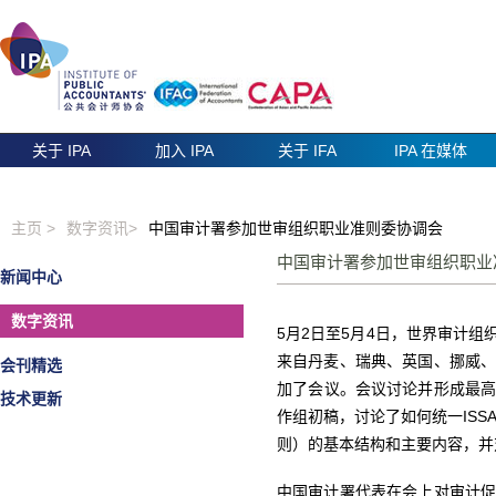
关于 IPA
加入 IPA
关于 IFA
IPA 在媒体
主页 >
数字资讯>
中国审计署参加世审组织职业准则委协调会
中国审计署参加世审组织职
新闻中心
数字资讯
5月2日至5月4日，世界审计
来自丹麦、瑞典、英国、挪威
会刊精选
加了会议。会议讨论并形成最高审
技术更新
作组初稿，讨论了如何统一ISSAI
则）的基本结构和主要内容，并
中国审计署代表在会上对审计