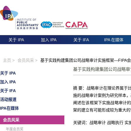
关于 IPA
加入 IPA
关于 IFA
IPA 在媒体
主页 >
会员风采 >
基于实践构建集团公司战略审计实施框架—FIPA会
基于实践构建集团公司战略审计
关于 IPA
加入 IPA
摘 要：战略审计在理论界属于
关于 IFA
施的战略审计案例为研究样本，
活动报道
阐述在该框架下实施战略审计
IPA在媒体
架的建立有可能形成较为重大的
会员风采
关键词：战略审计 战略执行 实
年度会员奖