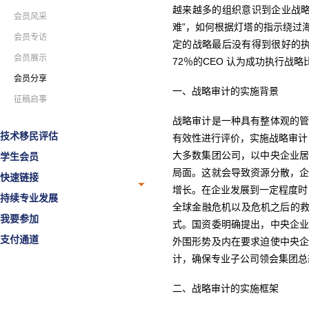
越来越多的组织意识到企业战
会员风采
难”，如何根据灯塔的指示绕过
会员专访
定的战略最后没有得到很好的
会员展示
72％的CEO 认为成功执行战
会员分享
一、战略审计的实施背景
征稿启事
战略审计是一种具有整体观的
技术移民评估
有效性进行评价，实施战略审计
大多数集团公司，以中央企业
学生会员
局面。这就会导致资源分散，
快速链接
增长。在企业发展到一定程度时
持续专业发展
全球金融危机以及危机之后的救
我要参加
式。国资委明确提出，中央企
支付通道
外围形势及内在要求迫使中央
计，确保专业子公司领会集团总
二、战略审计的实施框架