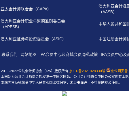
澳大利亚会计准
亚太会计师联合会（CAPA）
（AASB）
澳大利亚会计职业与道德准则委员会
中华人民共和国
（APESB）
澳大利亚证券与投资委员会（ASIC）
中国注册会计师
联系我们
网站地图
IPA会员中心及商城会员隐私政策
IPA会员中心
2011-2022公共会计师协会（IPA）版权所有
京ICP备2021028330号
京公网安备 1
本网站为公共会计师协会授权唯一中国区网站。公共会计师协会中国办公室拥有本站
本站内容及镜像受中华人民共和国法律保护，未经书面许可不得复制抄袭使用。