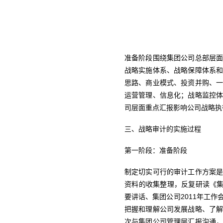
准备阶段围绕集团公司总部层
战略实施体系、战略保障体系
思路、商业模式、投资并购、
运营管理、信息化；战略监控
司层面重点汇报影响公司战略执
三、战略审计的实施过程
第一阶段：准备阶段
制定切实可行的审计工作方案
资料的收集整理，反复研读《集
要讲话、集团公司2011年工
把握和理解公司发展战略、了
次与集团公司管理层汇报沟通