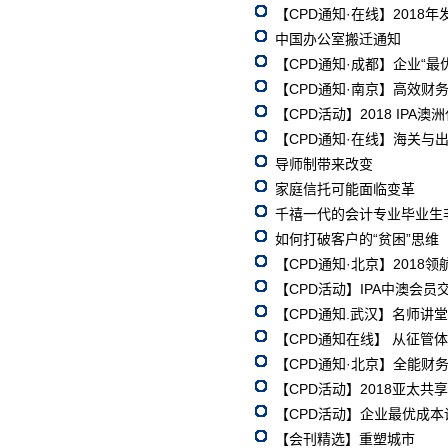
【CPD通知·在线】2018年发
中国办公室搬迁通知
【CPD通知·成都】企业“最优
【CPD通知·南京】高效财务分
【CPD活动】2018 IP
【CPD通知·在线】海关与出
导师制带来改变
家庭信托可能面临变革
千禧一代的会计专业毕业生
如何打破客户的“贫困”思维
【CPD通知·北京】2018领
【CPD活动】IPA中澳会
【CPD通知.武汉】名师讲
【CPD通知在线】 从征管
【CPD通知·北京】全能财务
【CPD活动】2018亚太
【CPD活动】企业最优成本
【会刊精选】重塑城市