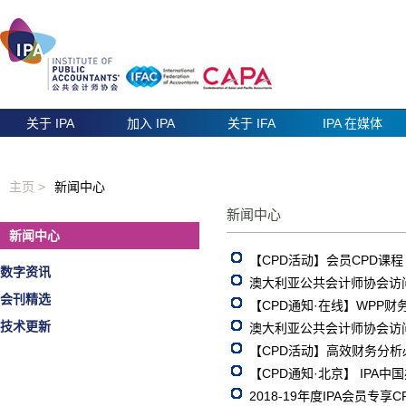
关于 IPA
加入 IPA
关于 IFA
IPA 在媒体
主页 >
新闻中心
新闻中心
新闻中心
【CPD活动】会员CPD课
数字资讯
澳大利亚公共会计师协会访
会刊精选
【CPD通知·在线】WPP财
技术更新
澳大利亚公共会计师协会访
【CPD活动】高效财务分析
【CPD通知·北京】 IPA中
2018-19年度IPA会员专