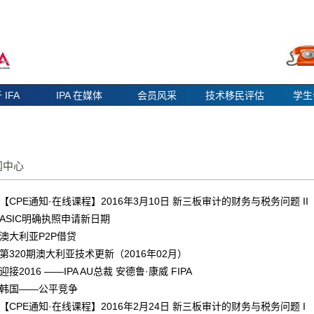
 IFA
IPA 在媒体
会员风采
技术移民评估
学生
闻中心
【CPE通知·在线课程】2016年3月10日 新三板审计的财务与税务问题 II
ASIC明确执照申请新日期
澳大利亚P2P借贷
第320期澳大利亚技术更新（2016年02月）
迎接2016 ——IPA AU总裁 安德鲁·康威 FIPA
韩国——公平竞争
【CPE通知·在线课程】2016年2月24日 新三板审计的财务与税务问题 I