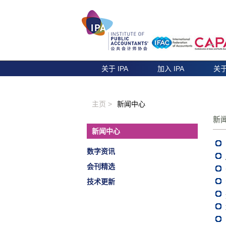
关于 IPA
加入 IPA
关于
主页 >
新闻中心
新
新闻中心
数字资讯
会刊精选
技术更新