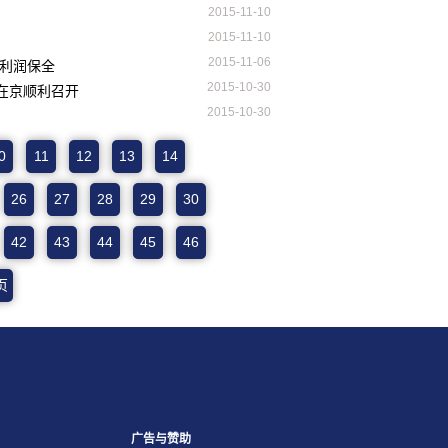
2015-11-10
2015-11-10
2015-11-06
与利润保全
2015-10-30
”在京顺利召开
2015-10-30
0
11
12
13
14
26
27
28
29
30
42
43
44
45
46
页
广告与赞助