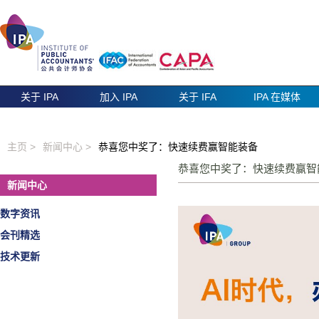
关于 IPA
加入 IPA
关于 IFA
IPA 在媒体
主页 >
新闻中心 >
恭喜您中奖了：快速续费赢智能装备
恭喜您中奖了：快速续费
新闻中心
数字资讯
会刊精选
技术更新