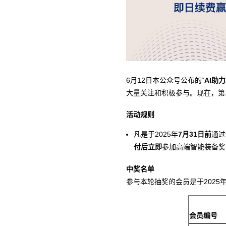
6月12日本公众号公布的“
AI
助力
大量关注和积极参与。现在，第
活动规则
凡是于2025年
7月31日前
通过
付后立即
参加高端智能装备奖
中奖名单
参与本轮抽奖的会员是于2025
会员编号