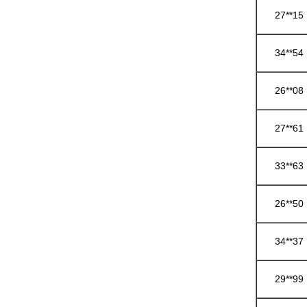
27**15
34**54
26**08
27**61
33**63
26**50
34**37
29**99