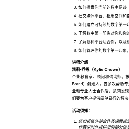
如何搜索你当前的数字足迹
社交媒体平台、租用空间和
如何建立可持续的数字第一
了解数字第一印象对你和你
了解哪种平台适合你，以及
如何管理你的数字第一印象
讲师介绍
凯莉·乔恩（Kylie Chown）
企业教育家、顾问和咨询师。被授
Brand）创始人，曾多次帮
业和专业人士合作后，凯莉发
们要为客户提供简单易行的解决
活动须知：
您如报名外部合作类课程或
作要求对外提供您的部分信