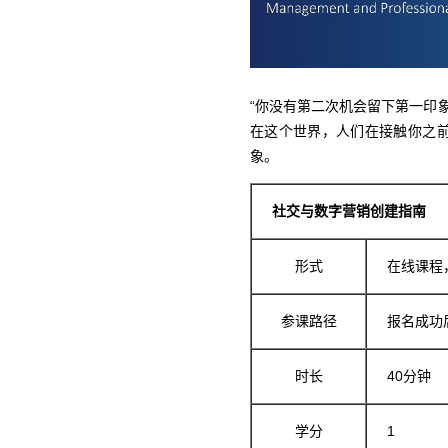
“你没有第二次机会留下第一印
在这个世界，人们在接触你之
象。
社交与数字营销创建指南
形式
在线课程
参课路径
报名成功
时长
40分钟
学分
1