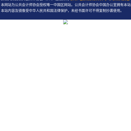
本网站为公共会计师协会授权唯一中国区网站。公共会计师协会中国办公室拥有本站
本站内容及镜像受中华人民共和国法律保护，未经书面许可不得复制抄袭使用。