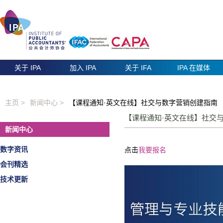
关于 IPA
加入 IPA
关于 IFA
IPA 在媒体
主页 >
新闻中心 >
【课程通知·英文在线】社交与数字营销创建指南
【课程通知·英文在线】社
新闻中心
数字资讯
点击
我要报名
会刊精选
技术更新