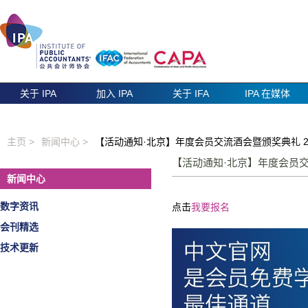
关于 IPA
加入 IPA
关于 IFA
IPA 在媒体
主页 >
新闻中心 >
【活动通知·北京】年度会员交流酒会暨颁奖典礼 20
【活动通知·北京】年度会员交
新闻中心
数字资讯
点击
我要报名
会刊精选
技术更新