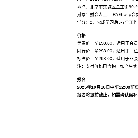
地点：北京市东城区金宝街90-9
对象：财会人士、IPA Grou
学分：2，完成学习后5-7个工
价格
优惠价：￥198.00，适用于会员
同行价：￥298.00，适用于
标准价：￥298.00，适用于非
注：支付价格已含税。如产生实
报名
2025
年
10
月
10
日中午
12:00
前
报名将提前截止
，如需确认候补