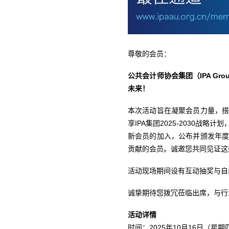
尊敬的会员：
公共会计师协会集团（
IPA Gro
未来！
本次活动旨在凝聚会员力量，
享IPA集团2025-2030
新会员的加入，公布并颁发年
贡献的会员。诚邀您共同见证这
活动现场期间设有互动抽奖与自
诚挚期待您拨冗莅临出席，与
活动详情
时间：2025年10月16日（星期四）19