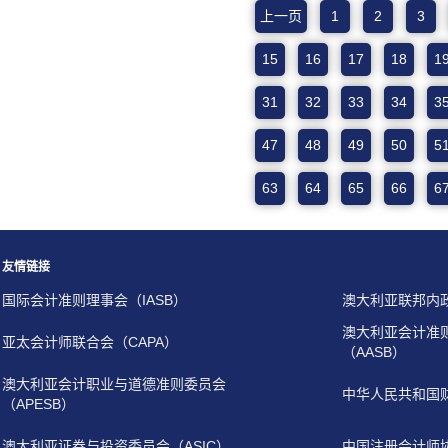
上一页
1
2
3
15
16
17
18
1
31
32
33
34
3
47
48
49
50
5
63
64
65
66
6
友情链接
国际会计准则理事会（IASB）
澳大利亚联邦内
澳大利亚会计准
亚太会计师联合会（CAPA）
（AASB）
澳大利亚会计职业与道德准则委员会
中华人民共和国
（APESB）
澳大利亚证券与投资委员会（ASIC）
中国注册会计师