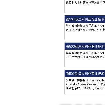
他专业人士处获得推荐数量呈
第504期澳大利亚专业技
毕马威风险管理部门发布了 "A
定概述及相关知识测验，可在
第503期澳大利亚专业技
毕马威风险管理部门发布了 "A
中的审计独立性规定概述及相
第502期澳大利亚专业技
公共会计师协会（ The Institute
Australia & New Zeal
期四北京时间 10:00 与 Ign