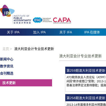
关于 IPA
加入 IPA
关于 IFA
IPA 在媒体
主页 >
澳大利亚会计专业技术更新
澳大利亚会计专业技术更新
新闻中心
数字资讯
第259期澳大利亚技术更新（
会刊精选
ATO税务执业人员论坛（AT
间因“欺诈或借口”受限；201
技术更新
慈善法律界定法案待御批；提高
第258期澳大利亚技术更新（
2013-14年度维多利亚州