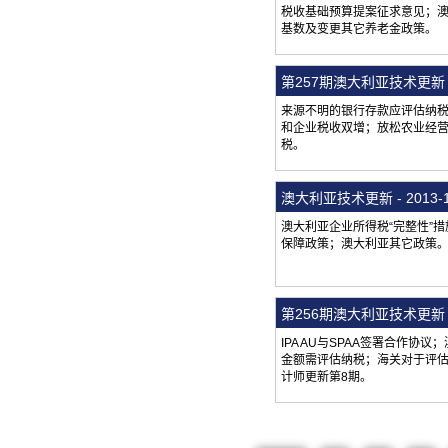
税收基础预算提案征求意见；澳
基数及变更其它养老金政策。
第257期澳大利亚技术更新（
来源不明的银行存款应评估纳税；
和企业税收双增；放松农业经营
税。
澳大利亚技术更新 - 201
澳大利亚企业所得税“完整性”
保障政策；澳大利亚其它政策
第256期澳大利亚技术更新（
IPA AU与SPAA签署合作
金额需评估纳税；海关对于评估
计师更新第8期。