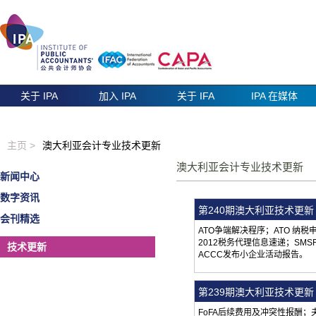
关于 IPA
加入 IPA
关于 IFA
IPA 在媒体
主页 >
澳大利亚会计专业技术更新
澳大利亚会计专业技术更新
新闻中心
数字资讯
第240期澳大利亚技术更新（
会刊精选
ATO争端解决程序；ATO 纳
2012税务代理信息速递；SM
技术更新
ACCC发布小企业活动报告。
第239期澳大利亚技术更新（
FoFA后续费用及冲突性报酬；