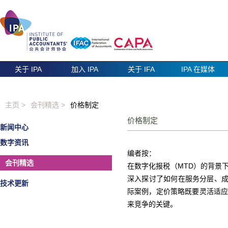
关于 IPA
加入 IPA
关于 IFA
IPA 在媒体
主页 >
会刊精选 >
价格制定
价格制定
新闻中心
数字资讯
编者按：
会刊精选
在数字化报税（MTD）的背景
深入探讨了如何在服务分层、成
技术更新
际案例，定价策略既要灵活适
来竞争的关键。