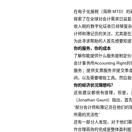
在电子化报税（简称:MTD）的政
探索了在全球对会计需求日益复
收入税的数字化征收已经够复
计师和簿记员的关注，尤其是在
为此寻求帮助的人首先想要知道
你的服务，你的成本
了解你能提供什么服务是制定价
会计事务所Accounting Ri
服务；提供支票服务并提交季
间，以及需要哪些工具。然后我
你的经济状况理想吗？
这些建议都很有道理，但是，对
（Jonathan Gaunt）指
“部分会计师和簿记员在他们的
所需的灵活性”
还有一部分人发现，对于他们
作合理高效的完成是整体盈利能