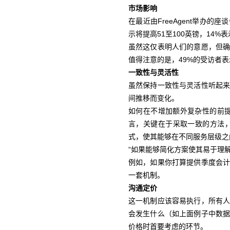
市场影响
在最近由FreeAgent举办
示将提高51至100英镑，14%
虽然这仅表明人们的意愿，但
值得注意的是，49%的受访者表
一致性与灵活性
虽然保持一致性与灵活性听起
间推移而变化。
如何在不增加额外复杂性的前提下实
言，关键在于采取一致的方法
式，使其能够在不同服务层级之
“如果能够简化方案使其易于理
例如，如果你打算提供季度会
一套机制。
沟通定价
这一机制应该容易执行，所有
会发生什么（如上面例子中数
价格时首要考虑的环节。